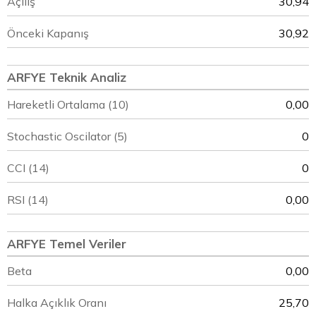
Açılış
30,94
Önceki Kapanış
30,92
ARFYE Teknik Analiz
Hareketli Ortalama (10)
0,00
Stochastic Oscilator (5)
0
CCI (14)
0
RSI (14)
0,00
ARFYE Temel Veriler
Beta
0,00
Halka Açıklık Oranı
25,70