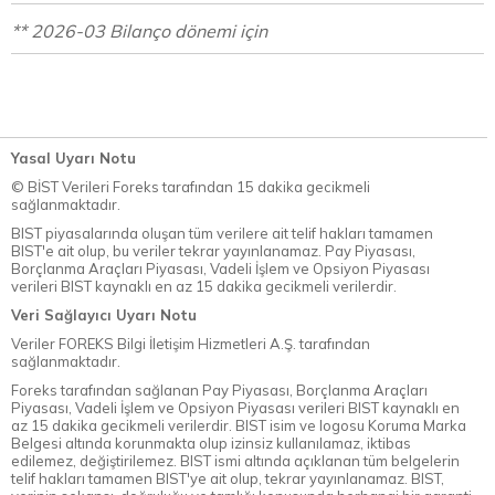
** 2026-03 Bilanço dönemi için
Yasal Uyarı Notu
© BİST Verileri Foreks tarafından 15 dakika gecikmeli
sağlanmaktadır.
BIST piyasalarında oluşan tüm verilere ait telif hakları tamamen
BIST'e ait olup, bu veriler tekrar yayınlanamaz. Pay Piyasası,
Borçlanma Araçları Piyasası, Vadeli İşlem ve Opsiyon Piyasası
verileri BIST kaynaklı en az 15 dakika gecikmeli verilerdir.
Veri Sağlayıcı Uyarı Notu
Veriler FOREKS Bilgi İletişim Hizmetleri A.Ş. tarafından
sağlanmaktadır.
Foreks tarafından sağlanan Pay Piyasası, Borçlanma Araçları
Piyasası, Vadeli İşlem ve Opsiyon Piyasası verileri BIST kaynaklı en
az 15 dakika gecikmeli verilerdir. BIST isim ve logosu Koruma Marka
Belgesi altında korunmakta olup izinsiz kullanılamaz, iktibas
edilemez, değiştirilemez. BIST ismi altında açıklanan tüm belgelerin
telif hakları tamamen BIST'ye ait olup, tekrar yayınlanamaz. BIST,