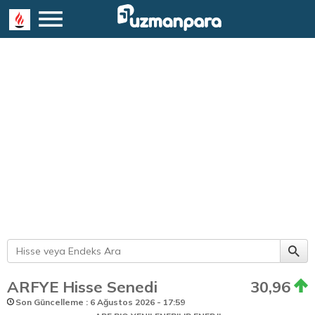
ARFYE Hisse Senedi
30,96
Son Güncelleme : 6 Ağustos 2026 - 17:59