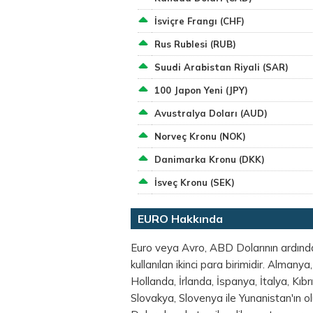
İsviçre Frangı (CHF)
Rus Rublesi (RUB)
Suudi Arabistan Riyali (SAR)
100 Japon Yeni (JPY)
Avustralya Doları (AUD)
Norveç Kronu (NOK)
Danimarka Kronu (DKK)
İsveç Kronu (SEK)
EURO Hakkında
Euro veya Avro, ABD Dolarının ardınd
kullanılan ikinci para birimidir. Almany
Hollanda, İrlanda, İspanya, İtalya, Kıb
Slovakya, Slovenya ile Yunanistan'ın ol