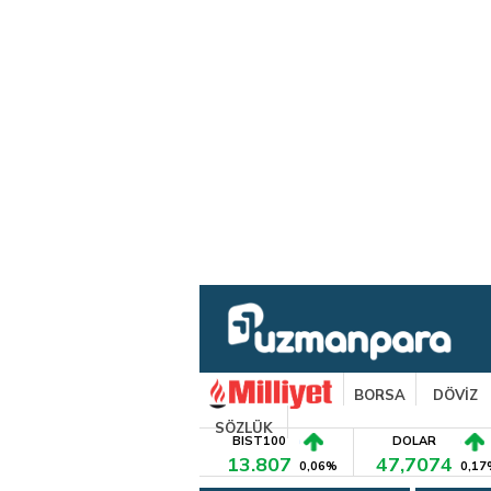
BORSA
DÖVİZ
SÖZLÜK
BIST100
DOLAR
13.807
47,7074
0,06%
0,17