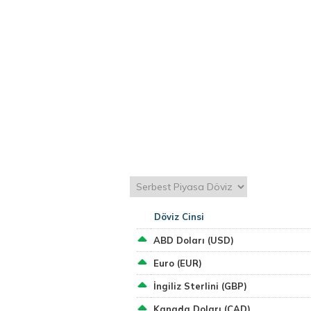
Döviz Cinsi
ABD Doları (USD)
Euro (EUR)
İngiliz Sterlini (GBP)
Kanada Doları (CAD)