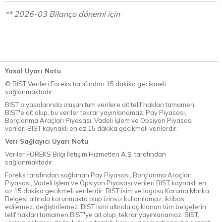
** 2026-03 Bilanço dönemi için
Yasal Uyarı Notu
© BİST Verileri Foreks tarafından 15 dakika gecikmeli
sağlanmaktadır.
BIST piyasalarında oluşan tüm verilere ait telif hakları tamamen
BIST'e ait olup, bu veriler tekrar yayınlanamaz. Pay Piyasası,
Borçlanma Araçları Piyasası, Vadeli İşlem ve Opsiyon Piyasası
verileri BIST kaynaklı en az 15 dakika gecikmeli verilerdir.
Veri Sağlayıcı Uyarı Notu
Veriler FOREKS Bilgi İletişim Hizmetleri A.Ş. tarafından
sağlanmaktadır.
Foreks tarafından sağlanan Pay Piyasası, Borçlanma Araçları
Piyasası, Vadeli İşlem ve Opsiyon Piyasası verileri BIST kaynaklı en
az 15 dakika gecikmeli verilerdir. BIST isim ve logosu Koruma Marka
Belgesi altında korunmakta olup izinsiz kullanılamaz, iktibas
edilemez, değiştirilemez. BIST ismi altında açıklanan tüm belgelerin
telif hakları tamamen BIST'ye ait olup, tekrar yayınlanamaz. BIST,