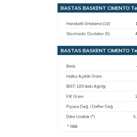
BASTAS BASKENT CIMENTO Tek
Hareketli Ortalama (10)
Stochastic Oscilator (5)
BASTAS BASKENT CIMENTO Tem
Beta
Halka Açıklık Oranı
BIST-100'deki Ağırlğı
F/K Oranı
Piyasa Değ. / Defter Değ
5
Dibe Uzaklık (*)
* Yıllık