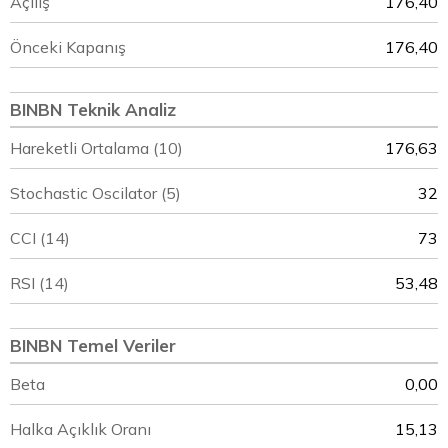
Açılış
176,40
Önceki Kapanış
176,40
BINBN Teknik Analiz
Hareketli Ortalama (10)
176,63
Stochastic Oscilator (5)
32
CCI (14)
73
RSI (14)
53,48
BINBN Temel Veriler
Beta
0,00
Halka Açıklık Oranı
15,13