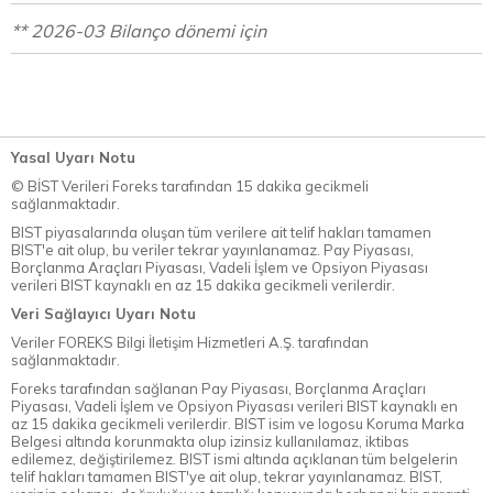
** 2026-03 Bilanço dönemi için
Yasal Uyarı Notu
© BİST Verileri Foreks tarafından 15 dakika gecikmeli
sağlanmaktadır.
BIST piyasalarında oluşan tüm verilere ait telif hakları tamamen
BIST'e ait olup, bu veriler tekrar yayınlanamaz. Pay Piyasası,
Borçlanma Araçları Piyasası, Vadeli İşlem ve Opsiyon Piyasası
verileri BIST kaynaklı en az 15 dakika gecikmeli verilerdir.
Veri Sağlayıcı Uyarı Notu
Veriler FOREKS Bilgi İletişim Hizmetleri A.Ş. tarafından
sağlanmaktadır.
Foreks tarafından sağlanan Pay Piyasası, Borçlanma Araçları
Piyasası, Vadeli İşlem ve Opsiyon Piyasası verileri BIST kaynaklı en
az 15 dakika gecikmeli verilerdir. BIST isim ve logosu Koruma Marka
Belgesi altında korunmakta olup izinsiz kullanılamaz, iktibas
edilemez, değiştirilemez. BIST ismi altında açıklanan tüm belgelerin
telif hakları tamamen BIST'ye ait olup, tekrar yayınlanamaz. BIST,