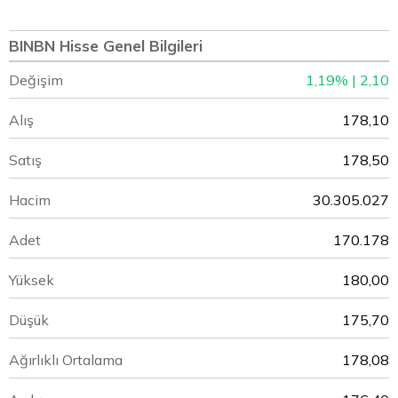
BINBN Hisse Genel Bilgileri
Değişim
1,19% | 2,10
Alış
178,10
Satış
178,50
Hacim
30.305.027
Adet
170.178
Yüksek
180,00
Düşük
175,70
Ağırlıklı Ortalama
178,08