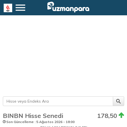
BINBN Hisse Senedi
178,50
Son Güncelleme : 5 Ağustos 2026 - 18:00