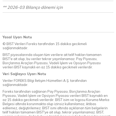
** 2026-03 Bilanço dönemi için
Yasal Uyarı Notu
© BİST Verileri Foreks tarafından 15 dakika gecikmeli
sağlanmaktadır.
BIST piyasalarında oluşan tüm verilere ait telif hakları tamamen
BIST'e ait olup, bu veriler tekrar yayınlanamaz. Pay Piyasası,
Borçlanma Araçları Piyasası, Vadeli İşlem ve Opsiyon Piyasası
verileri BIST kaynaklı en az 15 dakika gecikmeli verilerdir.
Veri Sağlayıcı Uyarı Notu
Veriler FOREKS Bilgi İletişim Hizmetleri A.Ş. tarafından
sağlanmaktadır.
Foreks tarafından sağlanan Pay Piyasası, Borçlanma Araçları
Piyasası, Vadeli İşlem ve Opsiyon Piyasası verileri BIST kaynaklı en
az 15 dakika gecikmeli verilerdir. BIST isim ve logosu Koruma Marka
Belgesi altında korunmakta olup izinsiz kullanılamaz, iktibas
edilemez, değiştirilemez. BIST ismi altında açıklanan tüm belgelerin
telif hakları tamamen BIST'ye ait olup, tekrar yayınlanamaz. BIST,