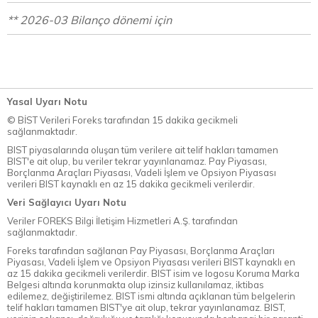
** 2026-03 Bilanço dönemi için
Yasal Uyarı Notu
© BİST Verileri Foreks tarafından 15 dakika gecikmeli
sağlanmaktadır.
BIST piyasalarında oluşan tüm verilere ait telif hakları tamamen
BIST'e ait olup, bu veriler tekrar yayınlanamaz. Pay Piyasası,
Borçlanma Araçları Piyasası, Vadeli İşlem ve Opsiyon Piyasası
verileri BIST kaynaklı en az 15 dakika gecikmeli verilerdir.
Veri Sağlayıcı Uyarı Notu
Veriler FOREKS Bilgi İletişim Hizmetleri A.Ş. tarafından
sağlanmaktadır.
Foreks tarafından sağlanan Pay Piyasası, Borçlanma Araçları
Piyasası, Vadeli İşlem ve Opsiyon Piyasası verileri BIST kaynaklı en
az 15 dakika gecikmeli verilerdir. BIST isim ve logosu Koruma Marka
Belgesi altında korunmakta olup izinsiz kullanılamaz, iktibas
edilemez, değiştirilemez. BIST ismi altında açıklanan tüm belgelerin
telif hakları tamamen BIST'ye ait olup, tekrar yayınlanamaz. BIST,