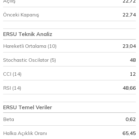
Açılış
22,72
Önceki Kapanış
22,74
ERSU Teknik Analiz
Hareketli Ortalama (10)
23,04
Stochastic Oscilator (5)
48
CCI (14)
12
RSI (14)
48,66
ERSU Temel Veriler
Beta
0,62
Halka Açıklık Oranı
65,45