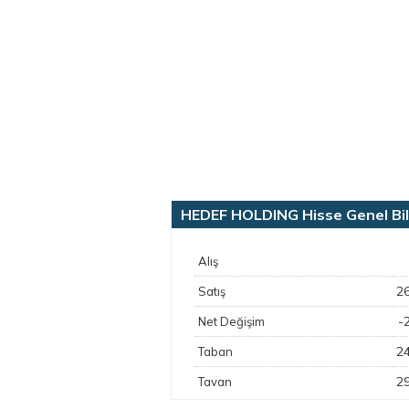
HEDEF HOLDING Hisse Genel Bilg
Alış
2
Satış
-
Net Değişim
2
Taban
2
Tavan