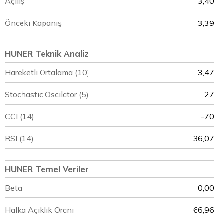
Açılış
3,40
Önceki Kapanış
3,39
HUNER Teknik Analiz
Hareketli Ortalama (10)
3,47
Stochastic Oscilator (5)
27
CCI (14)
-70
RSI (14)
36,07
HUNER Temel Veriler
Beta
0,00
Halka Açıklık Oranı
66,96