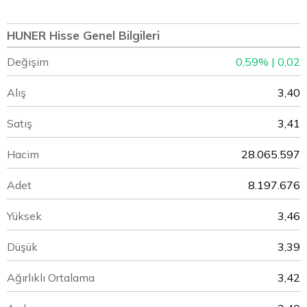
HUNER Hisse Genel Bilgileri
Değişim
0,59% | 0,02
Alış
3,40
Satış
3,41
Hacim
28.065.597
Adet
8.197.676
Yüksek
3,46
Düşük
3,39
Ağırlıklı Ortalama
3,42