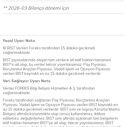
** 2026-03 Bilanço dönemi için
Yasal Uyarı Notu
© BİST Verileri Foreks tarafından 15 dakika gecikmeli
sağlanmaktadır.
BIST piyasalarında oluşan tüm verilere ait telif hakları tamamen
BIST'e ait olup, bu veriler tekrar yayınlanamaz. Pay Piyasası,
Borçlanma Araçları Piyasası, Vadeli İşlem ve Opsiyon Piyasası
verileri BIST kaynaklı en az 15 dakika gecikmeli verilerdir.
Veri Sağlayıcı Uyarı Notu
Veriler FOREKS Bilgi İletişim Hizmetleri A.Ş. tarafından
sağlanmaktadır.
Foreks tarafından sağlanan Pay Piyasası, Borçlanma Araçları
Piyasası, Vadeli İşlem ve Opsiyon Piyasası verileri BIST kaynaklı en
az 15 dakika gecikmeli verilerdir. BIST isim ve logosu Koruma Marka
Belgesi altında korunmakta olup izinsiz kullanılamaz, iktibas
edilemez, değiştirilemez. BIST ismi altında açıklanan tüm belgelerin
telif hakları tamamen BIST'ye ait olup, tekrar yayınlanamaz. BIST,