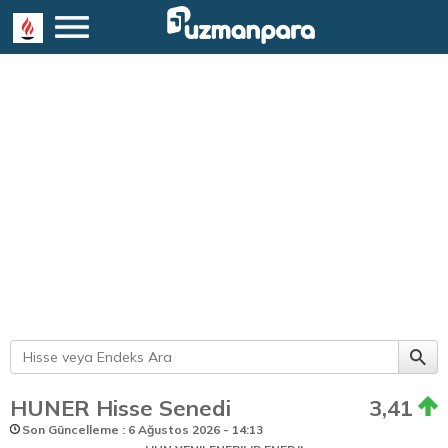
HUNER Hisse Senedi
3,41
Son Güncelleme : 6 Ağustos 2026 - 14:13