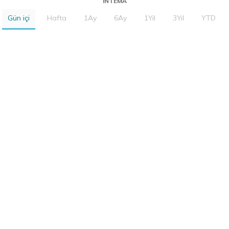
INTEMA
Gün içi
Hafta
1Ay
6Ay
1Yıl
3Yıl
YTD