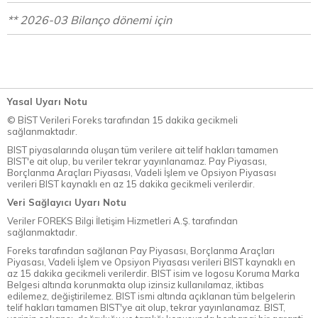
** 2026-03 Bilanço dönemi için
Yasal Uyarı Notu
© BİST Verileri Foreks tarafından 15 dakika gecikmeli
sağlanmaktadır.
BIST piyasalarında oluşan tüm verilere ait telif hakları tamamen
BIST'e ait olup, bu veriler tekrar yayınlanamaz. Pay Piyasası,
Borçlanma Araçları Piyasası, Vadeli İşlem ve Opsiyon Piyasası
verileri BIST kaynaklı en az 15 dakika gecikmeli verilerdir.
Veri Sağlayıcı Uyarı Notu
Veriler FOREKS Bilgi İletişim Hizmetleri A.Ş. tarafından
sağlanmaktadır.
Foreks tarafından sağlanan Pay Piyasası, Borçlanma Araçları
Piyasası, Vadeli İşlem ve Opsiyon Piyasası verileri BIST kaynaklı en
az 15 dakika gecikmeli verilerdir. BIST isim ve logosu Koruma Marka
Belgesi altında korunmakta olup izinsiz kullanılamaz, iktibas
edilemez, değiştirilemez. BIST ismi altında açıklanan tüm belgelerin
telif hakları tamamen BIST'ye ait olup, tekrar yayınlanamaz. BIST,