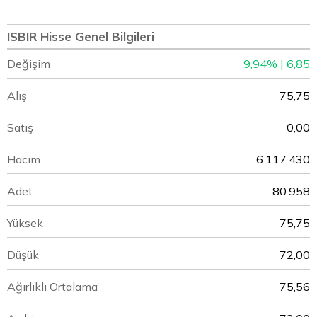
ISBIR Hisse Genel Bilgileri
Değişim
9,94% | 6,85
Alış
75,75
Satış
0,00
Hacim
6.117.430
Adet
80.958
Yüksek
75,75
Düşük
72,00
Ağırlıklı Ortalama
75,56