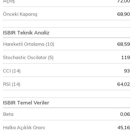
Açılış
72,00
Önceki Kapanış
68,90
ISBIR Teknik Analiz
Hareketli Ortalama (10)
68,59
Stochastic Oscilator (5)
119
CCI (14)
93
RSI (14)
64,02
ISBIR Temel Veriler
Beta
0,06
Halka Açıklık Oranı
45,16