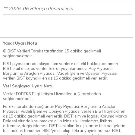
** 2026-06 Bilanço dönemi için
Yasal Uyarı Notu
© BİST Verileri Foreks tarafından 15 dakika gecikmeli
sağlanmaktadır.
BIST piyasalarında oluşan tüm verilere ait telif hakları tamamen
BIST'e ait olup, bu veriler tekrar yayınlanamaz. Pay Piyasası,
Borçlanma Araçları Piyasası, Vadeli İşlem ve Opsiyon Piyasası
verileri BIST kaynaklı en az 15 dakika gecikmeli verilerdir.
Veri Sağlayıcı Uyarı Notu
Veriler FOREKS Bilgi İletişim Hizmetleri A.Ş. tarafından
sağlanmaktadır.
Foreks tarafından sağlanan Pay Piyasası, Borçlanma Araçları
Piyasası, Vadeli İşlem ve Opsiyon Piyasası verileri BIST kaynaklı en
az 15 dakika gecikmeli verilerdir. BIST isim ve logosu Koruma Marka
Belgesi altında korunmakta olup izinsiz kullanılamaz, iktibas
edilemez, değiştirilemez. BIST ismi altında açıklanan tüm belgelerin
telif hakları tamamen BIST'ye ait olup, tekrar yayınlanamaz. BIST,