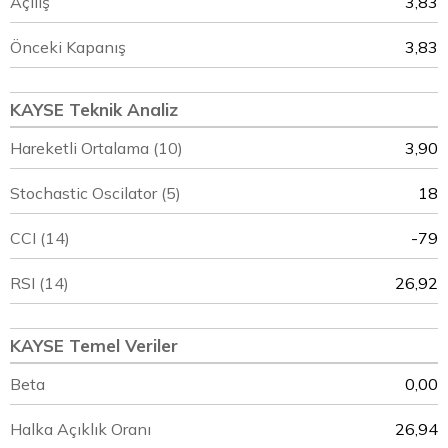
Açılış
3,83
Önceki Kapanış
3,83
KAYSE Teknik Analiz
Hareketli Ortalama (10)
3,90
Stochastic Oscilator (5)
18
CCI (14)
-79
RSI (14)
26,92
KAYSE Temel Veriler
Beta
0,00
Halka Açıklık Oranı
26,94