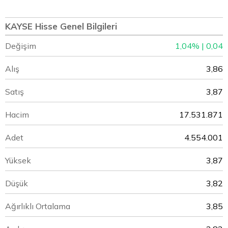
KAYSE Hisse Genel Bilgileri
Değişim
1,04% | 0,04
Alış
3,86
Satış
3,87
Hacim
17.531.871
Adet
4.554.001
Yüksek
3,87
Düşük
3,82
Ağırlıklı Ortalama
3,85