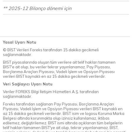
** 2025-12 Bilanço dönemi için
Yasal Uyarı Notu
© BİST Verileri Foreks tarafından 15 dakika gecikmeli
sağlanmaktadır.
BIST piyasalarında oluşan tüm verilere ait telif hakları tamamen
BIST'e ait olup, bu veriler tekrar yayınlanamaz. Pay Piyasası,
Borçlanma Araçları Piyasası, Vadeli İşlem ve Opsiyon Piyasası
verileri BIST kaynaklı en az 15 dakika gecikmeli verilerdir.
Veri Sağlayıcı Uyarı Notu
Veriler FOREKS Bilgi İletişim Hizmetleri A.Ş. tarafından
sağlanmaktadır.
Foreks tarafından sağlanan Pay Piyasası, Borçlanma Araçları
Piyasası, Vadeli İşlem ve Opsiyon Piyasası verileri BIST kaynaklı en
az 15 dakika gecikmeli verilerdir. BIST isim ve logosu Koruma Marka
Belgesi altında korunmakta olup izinsiz kullanılamaz, iktibas
edilemez, değiştirilemez. BIST ismi altında açıklanan tüm belgelerin
telif hakları tamamen BIST'ye ait olup, tekrar yayınlanamaz. BIST,