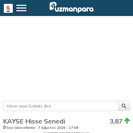
KAYSE Hisse Senedi
3,87
Son Güncelleme : 7 Ağustos 2026 - 17:58