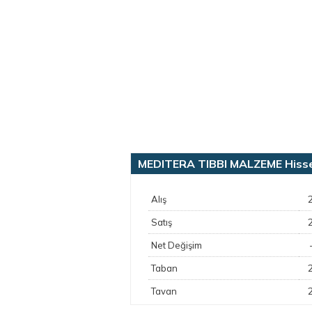
MEDITERA TIBBI MALZEME Hisse 
Alış
Satış
Net Değişim
Taban
Tavan