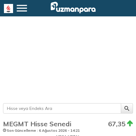
MEGMT Hisse Senedi
67,35
Son Güncelleme : 6 Ağustos 2026 - 14:21