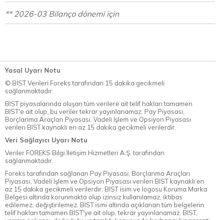
** 2026-03 Bilanço dönemi için
Yasal Uyarı Notu
© BİST Verileri Foreks tarafından 15 dakika gecikmeli
sağlanmaktadır.
BIST piyasalarında oluşan tüm verilere ait telif hakları tamamen
BIST'e ait olup, bu veriler tekrar yayınlanamaz. Pay Piyasası,
Borçlanma Araçları Piyasası, Vadeli İşlem ve Opsiyon Piyasası
verileri BIST kaynaklı en az 15 dakika gecikmeli verilerdir.
Veri Sağlayıcı Uyarı Notu
Veriler FOREKS Bilgi İletişim Hizmetleri A.Ş. tarafından
sağlanmaktadır.
Foreks tarafından sağlanan Pay Piyasası, Borçlanma Araçları
Piyasası, Vadeli İşlem ve Opsiyon Piyasası verileri BIST kaynaklı en
az 15 dakika gecikmeli verilerdir. BIST isim ve logosu Koruma Marka
Belgesi altında korunmakta olup izinsiz kullanılamaz, iktibas
edilemez, değiştirilemez. BIST ismi altında açıklanan tüm belgelerin
telif hakları tamamen BIST'ye ait olup, tekrar yayınlanamaz. BIST,