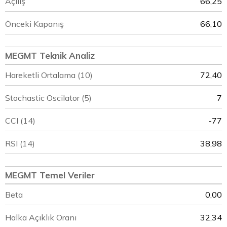
Açılış
66,25
Önceki Kapanış
66,10
MEGMT Teknik Analiz
Hareketli Ortalama (10)
72,40
Stochastic Oscilator (5)
7
CCI (14)
-77
RSI (14)
38,98
MEGMT Temel Veriler
Beta
0,00
Halka Açıklık Oranı
32,34