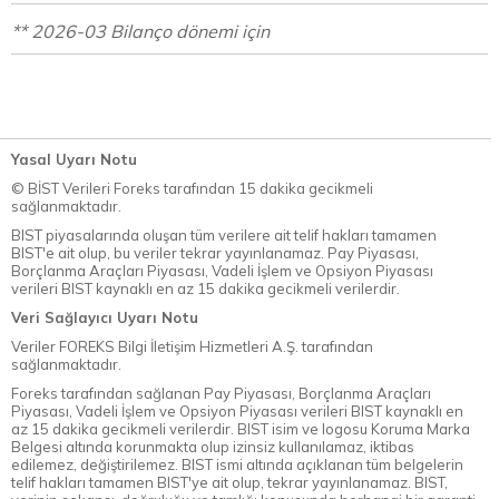
** 2026-03 Bilanço dönemi için
Yasal Uyarı Notu
© BİST Verileri Foreks tarafından 15 dakika gecikmeli
sağlanmaktadır.
BIST piyasalarında oluşan tüm verilere ait telif hakları tamamen
BIST'e ait olup, bu veriler tekrar yayınlanamaz. Pay Piyasası,
Borçlanma Araçları Piyasası, Vadeli İşlem ve Opsiyon Piyasası
verileri BIST kaynaklı en az 15 dakika gecikmeli verilerdir.
Veri Sağlayıcı Uyarı Notu
Veriler FOREKS Bilgi İletişim Hizmetleri A.Ş. tarafından
sağlanmaktadır.
Foreks tarafından sağlanan Pay Piyasası, Borçlanma Araçları
Piyasası, Vadeli İşlem ve Opsiyon Piyasası verileri BIST kaynaklı en
az 15 dakika gecikmeli verilerdir. BIST isim ve logosu Koruma Marka
Belgesi altında korunmakta olup izinsiz kullanılamaz, iktibas
edilemez, değiştirilemez. BIST ismi altında açıklanan tüm belgelerin
telif hakları tamamen BIST'ye ait olup, tekrar yayınlanamaz. BIST,