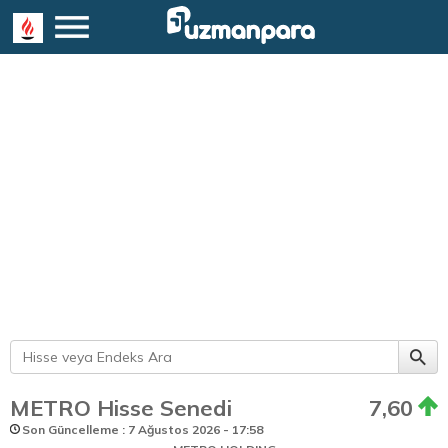
METRO Hisse Senedi
7,60
Son Güncelleme : 7 Ağustos 2026 - 17:58