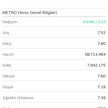
METRO Hisse Genel Bilgileri
Değişim
4,54% | 0,33
Alış
7,52
Satış
7,60
Hacim
58.713.494
Adet
7.942.175
Yüksek
7,60
Düşük
7,19
Ağırlıklı Ortalama
7,39