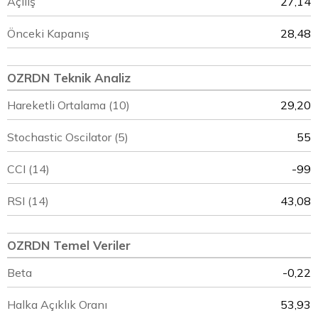
Açılış
27,14
Önceki Kapanış
28,48
OZRDN Teknik Analiz
Hareketli Ortalama (10)
29,20
Stochastic Oscilator (5)
55
CCI (14)
-99
RSI (14)
43,08
OZRDN Temel Veriler
Beta
-0,22
Halka Açıklık Oranı
53,93