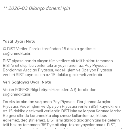
** 2026-03 Bilanço dönemi için
Yasal Uyarı Notu
© BİST Verileri Foreks tarafından 15 dakika gecikmeli
sağlanmaktadır.
BIST piyasalarında oluşan tüm verilere ait telif hakları tamamen
BIST'e ait olup, bu veriler tekrar yayınlanamaz. Pay Piyasası,
Borçlanma Araçları Piyasası, Vadeli İşlem ve Opsiyon Piyasası
verileri BIST kaynaklı en az 15 dakika gecikmeli verilerdir.
Veri Sağlayıcı Uyarı Notu
Veriler FOREKS Bilgi İletişim Hizmetleri A.Ş. tarafından
sağlanmaktadır.
Foreks tarafından sağlanan Pay Piyasası, Borçlanma Araçları
Piyasası, Vadeli İşlem ve Opsiyon Piyasası verileri BIST kaynaklı en
az 15 dakika gecikmeli verilerdir. BIST isim ve logosu Koruma Marka
Belgesi altında korunmakta olup izinsiz kullanılamaz, iktibas
edilemez, değiştirilemez. BIST ismi altında açıklanan tüm belgelerin
telif hakları tamamen BIST'ye ait olup, tekrar yayınlanamaz. BIST,