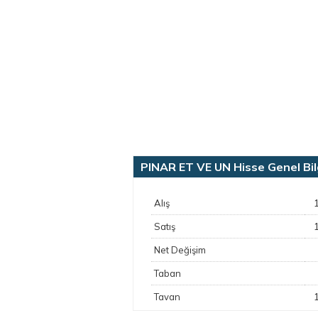
PINAR ET VE UN Hisse Genel Bilg
Alış
Satış
Net Değişim
Taban
Tavan