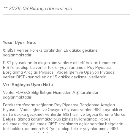
** 2026-03 Bilanço dönemi için
Yasal Uyarı Notu
© BİST Verileri Foreks tarafından 15 dakika gecikmeli
sağlanmaktadır.
BIST piyasalarında oluşan tüm verilere ait telif hakları tamamen
BIST'e ait olup, bu veriler tekrar yayınlanamaz. Pay Piyasası,
Borçlanma Araçları Piyasası, Vadeli İşlem ve Opsiyon Piyasası
verileri BIST kaynaklı en az 15 dakika gecikmeli verilerdir.
Veri Sağlayıcı Uyarı Notu
Veriler FOREKS Bilgi İletişim Hizmetleri A.Ş. tarafından
sağlanmaktadır.
Foreks tarafından sağlanan Pay Piyasası, Borçlanma Araçları
Piyasası, Vadeli İşlem ve Opsiyon Piyasası verileri BIST kaynaklı en
az 15 dakika gecikmeli verilerdir. BIST isim ve logosu Koruma Marka
Belgesi altında korunmakta olup izinsiz kullanılamaz, iktibas
edilemez, değiştirilemez. BIST ismi altında açıklanan tüm belgelerin
telif hakları tamamen BIST'ye ait olup, tekrar yayınlanamaz. BIST,