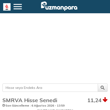
SMRVA Hisse Senedi
11,24
Son Güncelleme : 6 Ağustos 2026 - 13:59