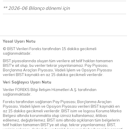
** 2026-06 Bilanço dönemi için
Yasal Uyarı Notu
© BİST Verileri Foreks tarafından 15 dakika gecikmeli
sağlanmaktadır.
BIST piyasalarında oluşan tüm verilere ait telif hakları tamamen
BIST'e ait olup, bu veriler tekrar yayınlanamaz. Pay Piyasası,
Borçlanma Araçları Piyasası, Vadeli İşlem ve Opsiyon Piyasası
verileri BIST kaynaklı en az 15 dakika gecikmeli verilerdir.
Veri Sağlayıcı Uyarı Notu
Veriler FOREKS Bilgi İletişim Hizmetleri A.Ş. tarafından
sağlanmaktadır.
Foreks tarafından sağlanan Pay Piyasası, Borçlanma Araçları
Piyasası, Vadeli İşlem ve Opsiyon Piyasası verileri BIST kaynaklı en
az 15 dakika gecikmeli verilerdir. BIST isim ve logosu Koruma Marka
Belgesi altında korunmakta olup izinsiz kullanılamaz, iktibas
edilemez, değiştirilemez. BIST ismi altında açıklanan tüm belgelerin
telif hakları tamamen BIST'ye ait olup, tekrar yayınlanamaz. BIST,