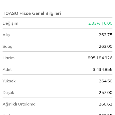
TOASO Hisse Genel Bilgileri
Değişim
2,33% | 6,00
Alış
262,75
Satış
263,00
Hacim
895.184.926
Adet
3.434.855
Yüksek
264,50
Düşük
257,00
Ağırlıklı Ortalama
260,62