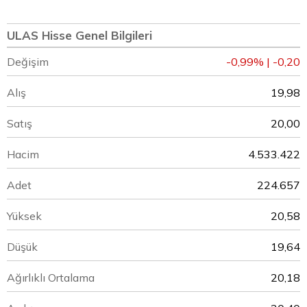
ULAS Hisse Genel Bilgileri
Değişim
-0,99% | -0,20
Alış
19,98
Satış
20,00
Hacim
4.533.422
Adet
224.657
Yüksek
20,58
Düşük
19,64
Ağırlıklı Ortalama
20,18