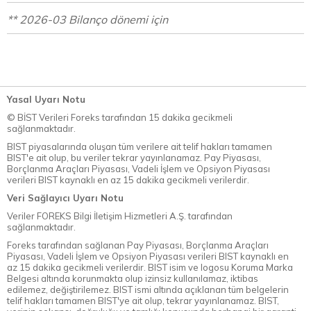
** 2026-03 Bilanço dönemi için
Yasal Uyarı Notu
© BİST Verileri Foreks tarafından 15 dakika gecikmeli
sağlanmaktadır.
BIST piyasalarında oluşan tüm verilere ait telif hakları tamamen
BIST'e ait olup, bu veriler tekrar yayınlanamaz. Pay Piyasası,
Borçlanma Araçları Piyasası, Vadeli İşlem ve Opsiyon Piyasası
verileri BIST kaynaklı en az 15 dakika gecikmeli verilerdir.
Veri Sağlayıcı Uyarı Notu
Veriler FOREKS Bilgi İletişim Hizmetleri A.Ş. tarafından
sağlanmaktadır.
Foreks tarafından sağlanan Pay Piyasası, Borçlanma Araçları
Piyasası, Vadeli İşlem ve Opsiyon Piyasası verileri BIST kaynaklı en
az 15 dakika gecikmeli verilerdir. BIST isim ve logosu Koruma Marka
Belgesi altında korunmakta olup izinsiz kullanılamaz, iktibas
edilemez, değiştirilemez. BIST ismi altında açıklanan tüm belgelerin
telif hakları tamamen BIST'ye ait olup, tekrar yayınlanamaz. BIST,