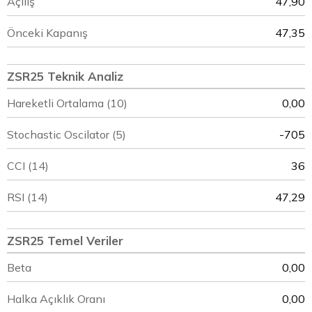
Açılış
47,90
Önceki Kapanış
47,35
ZSR25 Teknik Analiz
Hareketli Ortalama (10)
0,00
Stochastic Oscilator (5)
-705
CCI (14)
36
RSI (14)
47,29
ZSR25 Temel Veriler
Beta
0,00
Halka Açıklık Oranı
0,00