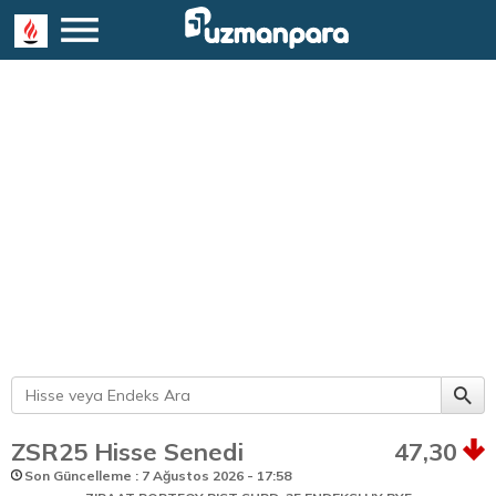
ZSR25 Hisse Senedi
47,30
Son Güncelleme : 7 Ağustos 2026 - 17:58