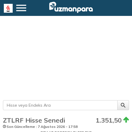
ZTLRF Hisse Senedi
1.351,50
Son Güncelleme : 7 Ağustos 2026 - 17:58