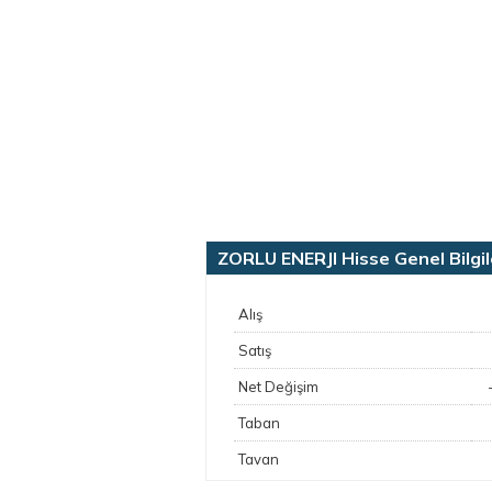
ZORLU ENERJI Hisse Genel Bilgil
Alış
Satış
Net Değişim
Taban
Tavan