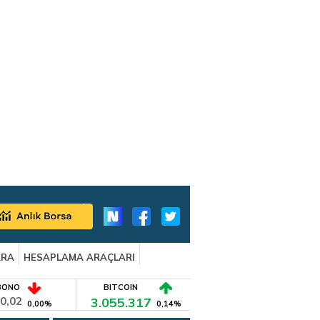
ARA
HESAPLAMA ARAÇLARI
BONO
BITCOIN
0,02
3.055.317
0,00%
0,14%