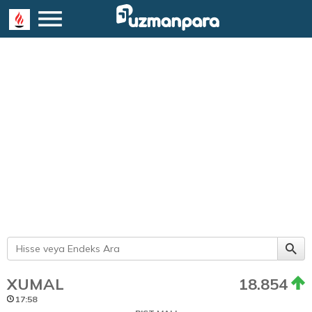
XUMAL
18.854
17:58