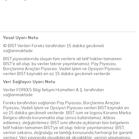
Yasal Uyarı Notu
© BİST Verileri Foreks tarafından 15 dakika gecikmeli
sağlanmaktadır.
BIST piyasalarında oluşan tüm verilere ait telif hakları tamamen
BIST'e ait olup, bu veriler tekrar yayınlanamaz. Pay Piyasası,
Borçlanma Araçları Piyasası, Vadeli İşlem ve Opsiyon Piyasası
verileri BIST kaynaklı en az 15 dakika gecikmeli verilerdir.
Veri Sağlayıcı Uyarı Notu
Veriler FOREKS Bilgi İletişim Hizmetleri A.Ş. tarafından
sağlanmaktadır.
Foreks tarafından sağlanan Pay Piyasası, Borçlanma Araçları
Piyasası, Vadeli İşlem ve Opsiyon Piyasası verileri BIST kaynaklı en
az 15 dakika gecikmeli verilerdir. BIST isim ve logosu Koruma Marka
Belgesi altında korunmakta olup izinsiz kullanılamaz, iktibas
edilemez, değiştirilemez. BIST ismi altında açıklanan tüm belgelerin
telif hakları tamamen BIST'ye ait olup, tekrar yayınlanamaz. BIST,
verinin sekansı, doğruluğu ve tamlığı konusunda herhangi bir garanti
vermez. Veri yayınında oluşabilecek aksaklıklar, verinin ulaşmaması,