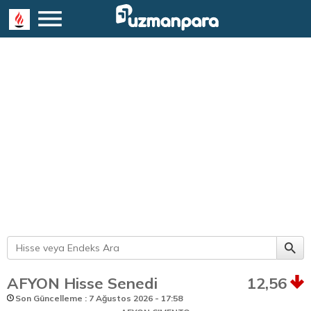
AFYON Hisse Senedi
12,56
Son Güncelleme : 7 Ağustos 2026 - 17:58