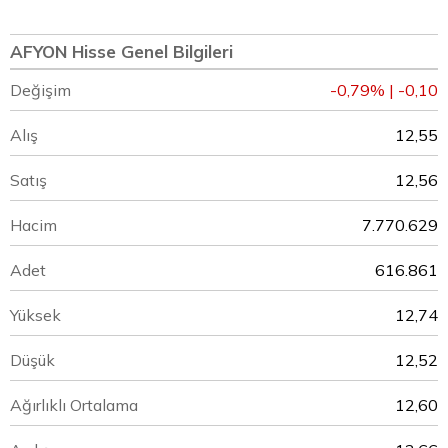
AFYON Hisse Genel Bilgileri
Değişim
-0,79% | -0,10
Alış
12,55
Satış
12,56
Hacim
7.770.629
Adet
616.861
Yüksek
12,74
Düşük
12,52
Ağırlıklı Ortalama
12,60