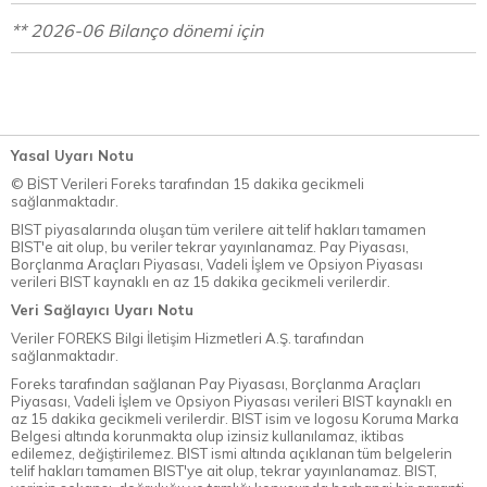
** 2026-06 Bilanço dönemi için
Yasal Uyarı Notu
© BİST Verileri Foreks tarafından 15 dakika gecikmeli
sağlanmaktadır.
BIST piyasalarında oluşan tüm verilere ait telif hakları tamamen
BIST'e ait olup, bu veriler tekrar yayınlanamaz. Pay Piyasası,
Borçlanma Araçları Piyasası, Vadeli İşlem ve Opsiyon Piyasası
verileri BIST kaynaklı en az 15 dakika gecikmeli verilerdir.
Veri Sağlayıcı Uyarı Notu
Veriler FOREKS Bilgi İletişim Hizmetleri A.Ş. tarafından
sağlanmaktadır.
Foreks tarafından sağlanan Pay Piyasası, Borçlanma Araçları
Piyasası, Vadeli İşlem ve Opsiyon Piyasası verileri BIST kaynaklı en
az 15 dakika gecikmeli verilerdir. BIST isim ve logosu Koruma Marka
Belgesi altında korunmakta olup izinsiz kullanılamaz, iktibas
edilemez, değiştirilemez. BIST ismi altında açıklanan tüm belgelerin
telif hakları tamamen BIST'ye ait olup, tekrar yayınlanamaz. BIST,