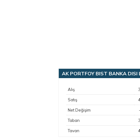
AK PORTFOY BIST BANKA DISI LIK
Alış
Satış
Net Değişim
Taban
Tavan