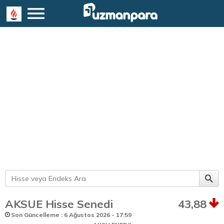
AKSUE Hisse Senedi
43,88
Son Güncelleme : 6 Ağustos 2026 - 17:59