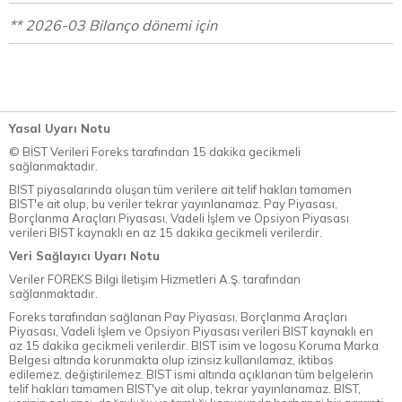
** 2026-03 Bilanço dönemi için
Yasal Uyarı Notu
© BİST Verileri Foreks tarafından 15 dakika gecikmeli
sağlanmaktadır.
BIST piyasalarında oluşan tüm verilere ait telif hakları tamamen
BIST'e ait olup, bu veriler tekrar yayınlanamaz. Pay Piyasası,
Borçlanma Araçları Piyasası, Vadeli İşlem ve Opsiyon Piyasası
verileri BIST kaynaklı en az 15 dakika gecikmeli verilerdir.
Veri Sağlayıcı Uyarı Notu
Veriler FOREKS Bilgi İletişim Hizmetleri A.Ş. tarafından
sağlanmaktadır.
Foreks tarafından sağlanan Pay Piyasası, Borçlanma Araçları
Piyasası, Vadeli İşlem ve Opsiyon Piyasası verileri BIST kaynaklı en
az 15 dakika gecikmeli verilerdir. BIST isim ve logosu Koruma Marka
Belgesi altında korunmakta olup izinsiz kullanılamaz, iktibas
edilemez, değiştirilemez. BIST ismi altında açıklanan tüm belgelerin
telif hakları tamamen BIST'ye ait olup, tekrar yayınlanamaz. BIST,