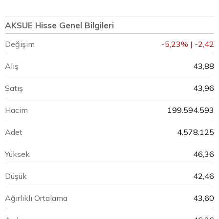
AKSUE Hisse Genel Bilgileri
Değişim
-5,23% | -2,42
Alış
43,88
Satış
43,96
Hacim
199.594.593
Adet
4.578.125
Yüksek
46,36
Düşük
42,46
Ağırlıklı Ortalama
43,60