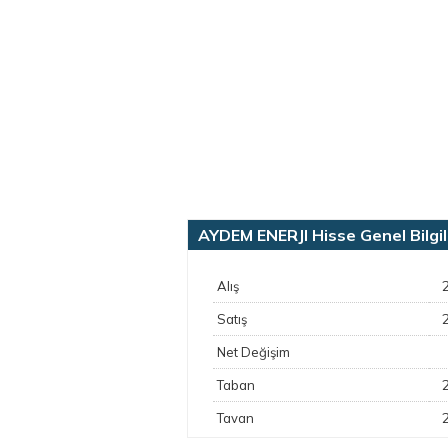
AYDEM ENERJI Hisse Genel Bilgil
Alış
Satış
Net Değişim
Taban
Tavan