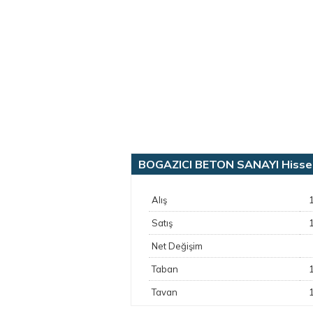
BOGAZICI BETON SANAYI Hisse G
Alış
Satış
Net Değişim
Taban
Tavan