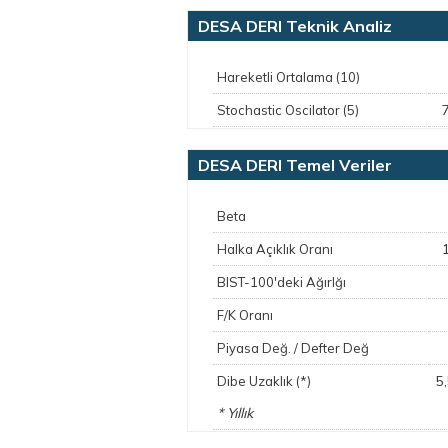
DESA DERI Teknik Analiz
Hareketli Ortalama (10)
Stochastic Oscilator (5)
DESA DERI Temel Veriler
Beta
Halka Açıklık Oranı
BIST-100'deki Ağırlğı
F/K Oranı
Piyasa Değ. / Defter Değ
5
Dibe Uzaklık (*)
* Yıllık