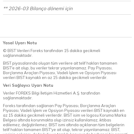
** 2026-03 Bilanço dönemi için
Yasal Uyarı Notu
© BİST Verileri Foreks tarafından 15 dakika gecikmeli
sağlanmaktadır.
BIST piyasalarında oluşan tüm verilere ait telif hakları tamamen
BIST'e ait olup, bu veriler tekrar yayınlanamaz. Pay Piyasası,
Borçlanma Araçları Piyasası, Vadeli İşlem ve Opsiyon Piyasası
verileri BIST kaynaklı en az 15 dakika gecikmeli verilerdir.
Veri Sağlayıcı Uyarı Notu
Veriler FOREKS Bilgi İletişim Hizmetleri A.Ş. tarafından
sağlanmaktadır.
Foreks tarafından sağlanan Pay Piyasası, Borçlanma Araçları
Piyasası, Vadeli İşlem ve Opsiyon Piyasası verileri BIST kaynaklı en
az 15 dakika gecikmeli verilerdir. BIST isim ve logosu Koruma Marka
Belgesi altında korunmakta olup izinsiz kullanılamaz, iktibas
edilemez, değiştirilemez. BIST ismi altında açıklanan tüm belgelerin
telif hakları tamamen BIST'ye ait olup, tekrar yayınlanamaz. BIST,