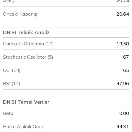
Açılış
20,74
Önceki Kapanış
20,64
DNISI Teknik Analiz
Hareketli Ortalama (10)
19,58
Stochastic Oscilator (5)
67
CCI (14)
65
RSI (14)
47,96
DNISI Temel Veriler
Beta
0,00
Halka Açıklık Oranı
44,31