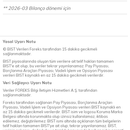
** 2026-03 Bilanço dönemi için
Yasal Uyarı Notu
© BİST Verileri Foreks tarafından 15 dakika gecikmeli
sağlanmaktadır.
BIST piyasalarında oluşan tüm verilere ait telif hakları tamamen
BIST'e ait olup, bu veriler tekrar yayınlanamaz. Pay Piyasası,
Borçlanma Araçları Piyasası, Vadeli İşlem ve Opsiyon Piyasası
verileri BIST kaynaklı en az 15 dakika gecikmeli verilerdir.
Veri Sağlayıcı Uyarı Notu
Veriler FOREKS Bilgi İletişim Hizmetleri A.Ş. tarafından
sağlanmaktadır.
Foreks tarafından sağlanan Pay Piyasası, Borçlanma Araçları
Piyasası, Vadeli İşlem ve Opsiyon Piyasası verileri BIST kaynaklı en
az 15 dakika gecikmeli verilerdir. BIST isim ve logosu Koruma Marka
Belgesi altında korunmakta olup izinsiz kullanılamaz, iktibas
edilemez, değiştirilemez. BIST ismi altında açıklanan tüm belgelerin
telif hakları tamamen BIST'ye ait olup, tekrar yayınlanamaz. BIST,