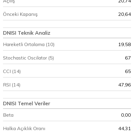
Açılış
20,74
Önceki Kapanış
20,64
DNISI Teknik Analiz
Hareketli Ortalama (10)
19,58
Stochastic Oscilator (5)
67
CCI (14)
65
RSI (14)
47,96
DNISI Temel Veriler
Beta
0,00
Halka Açıklık Oranı
44,31