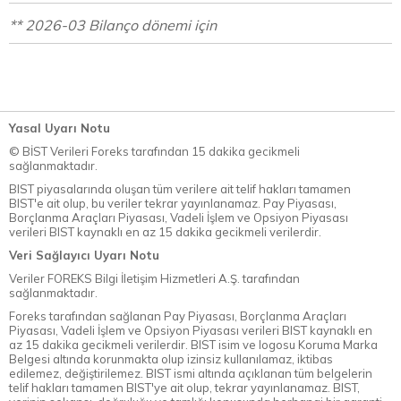
** 2026-03 Bilanço dönemi için
Yasal Uyarı Notu
© BİST Verileri Foreks tarafından 15 dakika gecikmeli
sağlanmaktadır.
BIST piyasalarında oluşan tüm verilere ait telif hakları tamamen
BIST'e ait olup, bu veriler tekrar yayınlanamaz. Pay Piyasası,
Borçlanma Araçları Piyasası, Vadeli İşlem ve Opsiyon Piyasası
verileri BIST kaynaklı en az 15 dakika gecikmeli verilerdir.
Veri Sağlayıcı Uyarı Notu
Veriler FOREKS Bilgi İletişim Hizmetleri A.Ş. tarafından
sağlanmaktadır.
Foreks tarafından sağlanan Pay Piyasası, Borçlanma Araçları
Piyasası, Vadeli İşlem ve Opsiyon Piyasası verileri BIST kaynaklı en
az 15 dakika gecikmeli verilerdir. BIST isim ve logosu Koruma Marka
Belgesi altında korunmakta olup izinsiz kullanılamaz, iktibas
edilemez, değiştirilemez. BIST ismi altında açıklanan tüm belgelerin
telif hakları tamamen BIST'ye ait olup, tekrar yayınlanamaz. BIST,