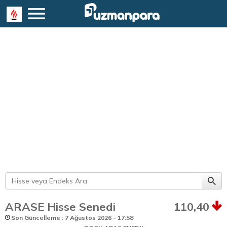
ARASE Hisse Senedi
110,40
Son Güncelleme : 7 Ağustos 2026 - 17:58