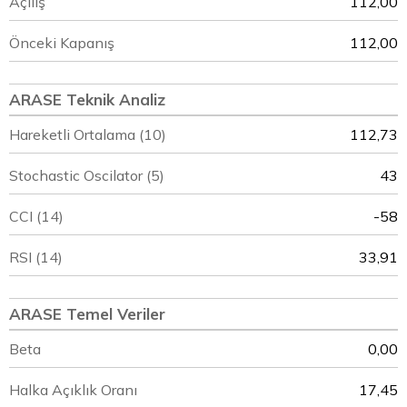
Açılış
112,00
Önceki Kapanış
112,00
ARASE Teknik Analiz
Hareketli Ortalama (10)
112,73
Stochastic Oscilator (5)
43
CCI (14)
-58
RSI (14)
33,91
ARASE Temel Veriler
Beta
0,00
Halka Açıklık Oranı
17,45