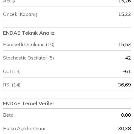
Açılış
15,26
Önceki Kapanış
15,22
ENDAE Teknik Analiz
Hareketli Ortalama (10)
15,53
Stochastic Oscilator (5)
42
CCI (14)
-61
RSI (14)
36,69
ENDAE Temel Veriler
Beta
0,00
Halka Açıklık Oranı
30,38