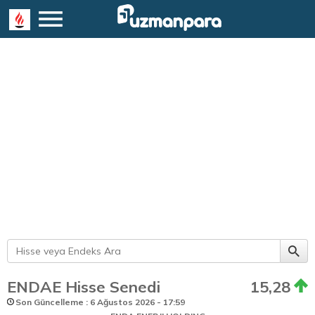
ENDAE Hisse Senedi
15,28
Son Güncelleme : 6 Ağustos 2026 - 17:59