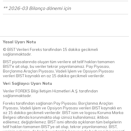
** 2026-03 Bilanço dönemi için
Yasal Uyarı Notu
© BİST Verileri Foreks tarafından 15 dakika gecikmeli
sağlanmaktadır.
BIST piyasalarında oluşan tüm verilere ait telif hakları tamamen
BIST'e ait olup, bu veriler tekrar yayınlanamaz. Pay Piyasası,
Borçlanma Araçları Piyasası, Vadeli İşlem ve Opsiyon Piyasası
verileri BIST kaynaklı en az 15 dakika gecikmeli verilerdir.
Veri Sağlayıcı Uyarı Notu
Veriler FOREKS Bilgi İletişim Hizmetleri A.Ş. tarafından
sağlanmaktadır.
Foreks tarafından sağlanan Pay Piyasası, Borçlanma Araçları
Piyasası, Vadeli İşlem ve Opsiyon Piyasası verileri BIST kaynaklı en
az 15 dakika gecikmeli verilerdir. BIST isim ve logosu Koruma Marka
Belgesi altında korunmakta olup izinsiz kullanılamaz, iktibas
edilemez, değiştirilemez. BIST ismi altında açıklanan tüm belgelerin
telif hakları tamamen BIST'ye ait olup, tekrar yayınlanamaz. BIST,