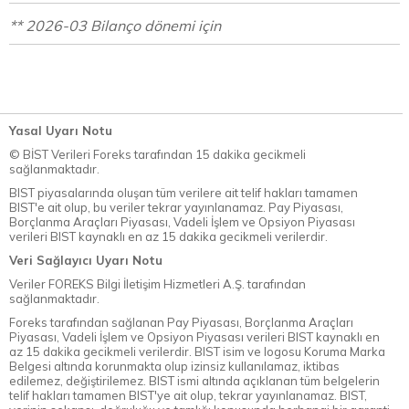
** 2026-03 Bilanço dönemi için
Yasal Uyarı Notu
© BİST Verileri Foreks tarafından 15 dakika gecikmeli
sağlanmaktadır.
BIST piyasalarında oluşan tüm verilere ait telif hakları tamamen
BIST'e ait olup, bu veriler tekrar yayınlanamaz. Pay Piyasası,
Borçlanma Araçları Piyasası, Vadeli İşlem ve Opsiyon Piyasası
verileri BIST kaynaklı en az 15 dakika gecikmeli verilerdir.
Veri Sağlayıcı Uyarı Notu
Veriler FOREKS Bilgi İletişim Hizmetleri A.Ş. tarafından
sağlanmaktadır.
Foreks tarafından sağlanan Pay Piyasası, Borçlanma Araçları
Piyasası, Vadeli İşlem ve Opsiyon Piyasası verileri BIST kaynaklı en
az 15 dakika gecikmeli verilerdir. BIST isim ve logosu Koruma Marka
Belgesi altında korunmakta olup izinsiz kullanılamaz, iktibas
edilemez, değiştirilemez. BIST ismi altında açıklanan tüm belgelerin
telif hakları tamamen BIST'ye ait olup, tekrar yayınlanamaz. BIST,