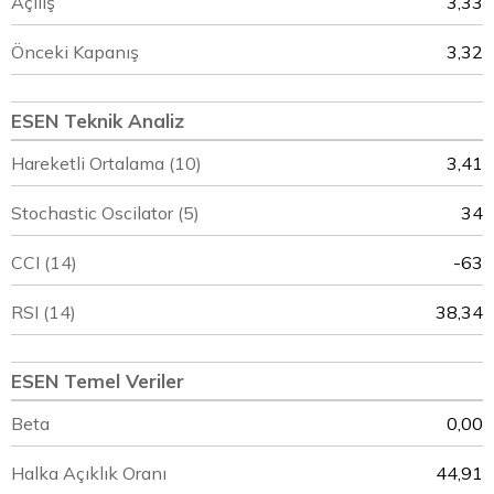
Açılış
3,33
Önceki Kapanış
3,32
ESEN Teknik Analiz
Hareketli Ortalama (10)
3,41
Stochastic Oscilator (5)
34
CCI (14)
-63
RSI (14)
38,34
ESEN Temel Veriler
Beta
0,00
Halka Açıklık Oranı
44,91