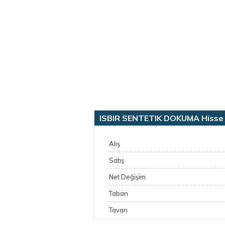
ISBIR SENTETIK DOKUMA Hisse G
Alış
Satış
Net Değişim
Taban
Tavan