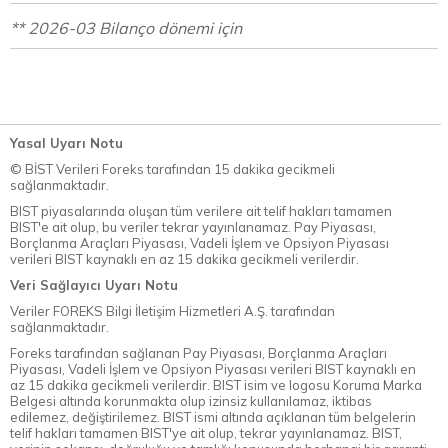
** 2026-03 Bilanço dönemi için
Yasal Uyarı Notu
© BİST Verileri Foreks tarafından 15 dakika gecikmeli
sağlanmaktadır.
BIST piyasalarında oluşan tüm verilere ait telif hakları tamamen
BIST'e ait olup, bu veriler tekrar yayınlanamaz. Pay Piyasası,
Borçlanma Araçları Piyasası, Vadeli İşlem ve Opsiyon Piyasası
verileri BIST kaynaklı en az 15 dakika gecikmeli verilerdir.
Veri Sağlayıcı Uyarı Notu
Veriler FOREKS Bilgi İletişim Hizmetleri A.Ş. tarafından
sağlanmaktadır.
Foreks tarafından sağlanan Pay Piyasası, Borçlanma Araçları
Piyasası, Vadeli İşlem ve Opsiyon Piyasası verileri BIST kaynaklı en
az 15 dakika gecikmeli verilerdir. BIST isim ve logosu Koruma Marka
Belgesi altında korunmakta olup izinsiz kullanılamaz, iktibas
edilemez, değiştirilemez. BIST ismi altında açıklanan tüm belgelerin
telif hakları tamamen BIST'ye ait olup, tekrar yayınlanamaz. BIST,