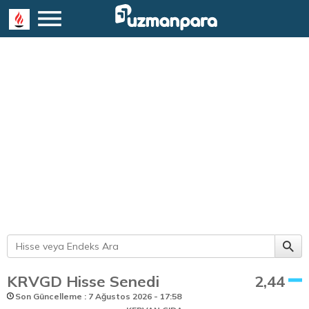
KRVGD Hisse Senedi
2,44
Son Güncelleme : 7 Ağustos 2026 - 17:58