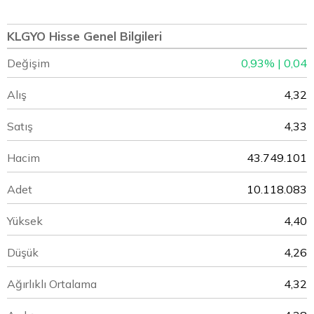
KLGYO Hisse Genel Bilgileri
Değişim
0,93% | 0,04
Alış
4,32
Satış
4,33
Hacim
43.749.101
Adet
10.118.083
Yüksek
4,40
Düşük
4,26
Ağırlıklı Ortalama
4,32