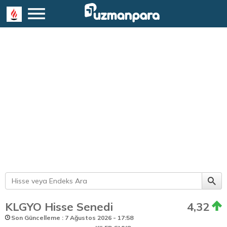
KLGYO Hisse Senedi
4,32
Son Güncelleme : 7 Ağustos 2026 - 17:58