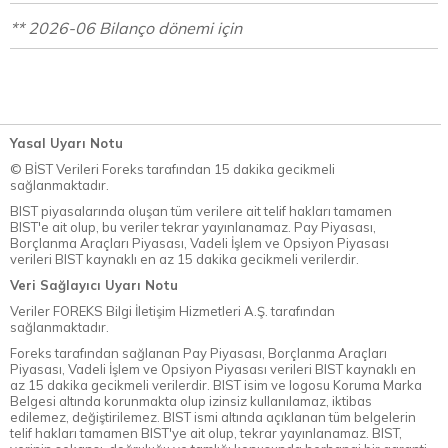
** 2026-06 Bilanço dönemi için
Yasal Uyarı Notu
© BİST Verileri Foreks tarafından 15 dakika gecikmeli
sağlanmaktadır.
BIST piyasalarında oluşan tüm verilere ait telif hakları tamamen
BIST'e ait olup, bu veriler tekrar yayınlanamaz. Pay Piyasası,
Borçlanma Araçları Piyasası, Vadeli İşlem ve Opsiyon Piyasası
verileri BIST kaynaklı en az 15 dakika gecikmeli verilerdir.
Veri Sağlayıcı Uyarı Notu
Veriler FOREKS Bilgi İletişim Hizmetleri A.Ş. tarafından
sağlanmaktadır.
Foreks tarafından sağlanan Pay Piyasası, Borçlanma Araçları
Piyasası, Vadeli İşlem ve Opsiyon Piyasası verileri BIST kaynaklı en
az 15 dakika gecikmeli verilerdir. BIST isim ve logosu Koruma Marka
Belgesi altında korunmakta olup izinsiz kullanılamaz, iktibas
edilemez, değiştirilemez. BIST ismi altında açıklanan tüm belgelerin
telif hakları tamamen BIST'ye ait olup, tekrar yayınlanamaz. BIST,