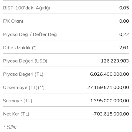
BIST-100'deki Ağırlğı
0,05
F/K Oranı
0,00
Piyasa Değ. / Defter Değ
0,22
Dibe Uzaklık (*)
2,61
Piyasa Değeri
(USD)
126.223.983
Piyasa Değeri
(TL)
6.026.400.000,00
Özsermaye
(TL)(**)
27.159.571.000,00
Sermaye
(TL)
1.395.000.000,00
Net Kar
(TL)
-703.615.000,00
* Yıllık