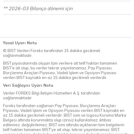
** 2026-03 Bilanço dönemi için
Yasal Uyarı Notu
© BİST Verileri Foreks tarafından 15 dakika gecikmeli
sağlanmaktadır.
BIST piyasalarında oluşan tüm verilere ait telif hakları tamamen
BIST'e ait olup, bu veriler tekrar yayınlanamaz. Pay Piyasası,
Borçlanma Araçları Piyasası, Vadeli İşlem ve Opsiyon Piyasası
verileri BIST kaynaklı en az 15 dakika gecikmeli verilerdir.
Veri Sağlayıcı Uyarı Notu
Veriler FOREKS Bilgi İletişim Hizmetleri A.Ş. tarafından
sağlanmaktadır.
Foreks tarafından sağlanan Pay Piyasası, Borçlanma Araçları
Piyasası, Vadeli İşlem ve Opsiyon Piyasası verileri BIST kaynaklı en
az 15 dakika gecikmeli verilerdir. BIST isim ve logosu Koruma Marka
Belgesi altında korunmakta olup izinsiz kullanılamaz, iktibas
edilemez, değiştirilemez. BIST ismi altında açıklanan tüm belgelerin
telif hakları tamamen BIST'ye ait olup, tekrar yayınlanamaz. BIST,