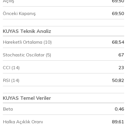
Açılış
69,50
Önceki Kapanış
69,50
KUYAS Teknik Analiz
Hareketli Ortalama (10)
68,54
Stochastic Oscilator (5)
67
CCI (14)
23
RSI (14)
50,82
KUYAS Temel Veriler
Beta
0,46
Halka Açıklık Oranı
89,61