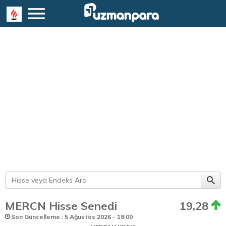
MERCN Hisse Senedi
19,28
Son Güncelleme : 5 Ağustos 2026 - 18:00