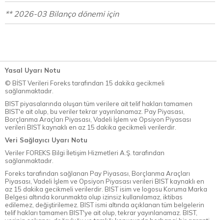
** 2026-03 Bilanço dönemi için
Yasal Uyarı Notu
© BİST Verileri Foreks tarafından 15 dakika gecikmeli
sağlanmaktadır.
BIST piyasalarında oluşan tüm verilere ait telif hakları tamamen
BIST'e ait olup, bu veriler tekrar yayınlanamaz. Pay Piyasası,
Borçlanma Araçları Piyasası, Vadeli İşlem ve Opsiyon Piyasası
verileri BIST kaynaklı en az 15 dakika gecikmeli verilerdir.
Veri Sağlayıcı Uyarı Notu
Veriler FOREKS Bilgi İletişim Hizmetleri A.Ş. tarafından
sağlanmaktadır.
Foreks tarafından sağlanan Pay Piyasası, Borçlanma Araçları
Piyasası, Vadeli İşlem ve Opsiyon Piyasası verileri BIST kaynaklı en
az 15 dakika gecikmeli verilerdir. BIST isim ve logosu Koruma Marka
Belgesi altında korunmakta olup izinsiz kullanılamaz, iktibas
edilemez, değiştirilemez. BIST ismi altında açıklanan tüm belgelerin
telif hakları tamamen BIST'ye ait olup, tekrar yayınlanamaz. BIST,