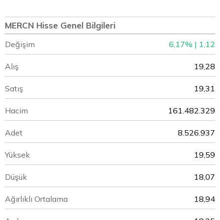
MERCN Hisse Genel Bilgileri
Değişim
6,17% | 1,12
Alış
19,28
Satış
19,31
Hacim
161.482.329
Adet
8.526.937
Yüksek
19,59
Düşük
18,07
Ağırlıklı Ortalama
18,94