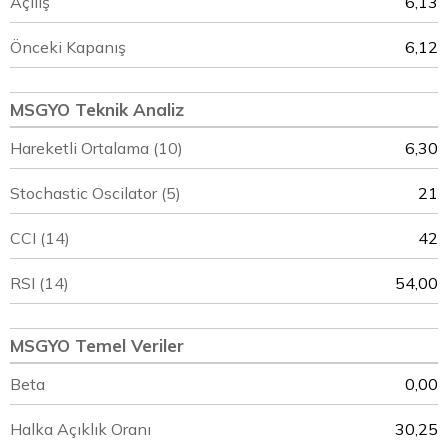
Açılış
6,13
Önceki Kapanış
6,12
MSGYO Teknik Analiz
Hareketli Ortalama (10)
6,30
Stochastic Oscilator (5)
21
CCI (14)
42
RSI (14)
54,00
MSGYO Temel Veriler
Beta
0,00
Halka Açıklık Oranı
30,25