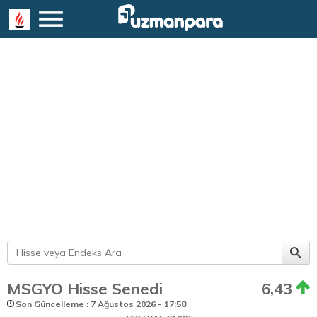
MSGYO Hisse Senedi
6,43
Son Güncelleme : 7 Ağustos 2026 - 17:58