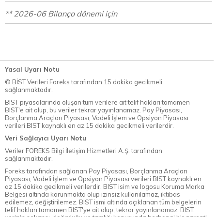
** 2026-06 Bilanço dönemi için
Yasal Uyarı Notu
© BİST Verileri Foreks tarafından 15 dakika gecikmeli
sağlanmaktadır.
BIST piyasalarında oluşan tüm verilere ait telif hakları tamamen
BIST'e ait olup, bu veriler tekrar yayınlanamaz. Pay Piyasası,
Borçlanma Araçları Piyasası, Vadeli İşlem ve Opsiyon Piyasası
verileri BIST kaynaklı en az 15 dakika gecikmeli verilerdir.
Veri Sağlayıcı Uyarı Notu
Veriler FOREKS Bilgi İletişim Hizmetleri A.Ş. tarafından
sağlanmaktadır.
Foreks tarafından sağlanan Pay Piyasası, Borçlanma Araçları
Piyasası, Vadeli İşlem ve Opsiyon Piyasası verileri BIST kaynaklı en
az 15 dakika gecikmeli verilerdir. BIST isim ve logosu Koruma Marka
Belgesi altında korunmakta olup izinsiz kullanılamaz, iktibas
edilemez, değiştirilemez. BIST ismi altında açıklanan tüm belgelerin
telif hakları tamamen BIST'ye ait olup, tekrar yayınlanamaz. BIST,