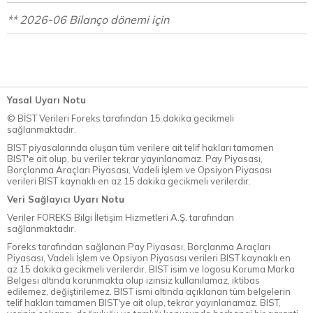
** 2026-06 Bilanço dönemi için
Yasal Uyarı Notu
© BİST Verileri Foreks tarafından 15 dakika gecikmeli
sağlanmaktadır.
BIST piyasalarında oluşan tüm verilere ait telif hakları tamamen
BIST'e ait olup, bu veriler tekrar yayınlanamaz. Pay Piyasası,
Borçlanma Araçları Piyasası, Vadeli İşlem ve Opsiyon Piyasası
verileri BIST kaynaklı en az 15 dakika gecikmeli verilerdir.
Veri Sağlayıcı Uyarı Notu
Veriler FOREKS Bilgi İletişim Hizmetleri A.Ş. tarafından
sağlanmaktadır.
Foreks tarafından sağlanan Pay Piyasası, Borçlanma Araçları
Piyasası, Vadeli İşlem ve Opsiyon Piyasası verileri BIST kaynaklı en
az 15 dakika gecikmeli verilerdir. BIST isim ve logosu Koruma Marka
Belgesi altında korunmakta olup izinsiz kullanılamaz, iktibas
edilemez, değiştirilemez. BIST ismi altında açıklanan tüm belgelerin
telif hakları tamamen BIST'ye ait olup, tekrar yayınlanamaz. BIST,