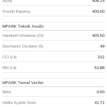
Açılış
406,25
Önceki Kapanış
400,00
MPARK Teknik Analiz
Hareketli Ortalama (10)
405,50
Stochastic Oscilator (5)
49
CCI (14)
202
RSI (14)
53,88
MPARK Temel Veriler
Beta
0,00
Halka Açıklık Oranı
41,72