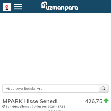
MPARK Hisse Senedi
426,75
Son Güncelleme : 7 Ağustos 2026 - 17:58