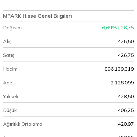
MPARK Hisse Genel Bilgileri
Değişim
6,69% | 26,75
Alış
426,50
Satış
426,75
Hacim
896.139.319
Adet
2.128.099
Yüksek
428,50
Düşük
406,25
Ağırlıklı Ortalama
420,97