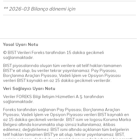
** 2026-03 Bilanço dönemi için
Yasal Uyarı Notu
© BİST Verileri Foreks tarafından 15 dakika gecikmeli
sağlanmaktadır.
BIST piyasalarında oluşan tüm verilere ait telif hakları tamamen
BIST'e ait olup, bu veriler tekrar yayınlanamaz. Pay Piyasası,
Borçlanma Araçları Piyasası, Vadeli İşlem ve Opsiyon Piyasası
verileri BIST kaynaklı en az 15 dakika gecikmeli verilerdir.
Veri Sağlayıcı Uyarı Notu
Veriler FOREKS Bilgi İletişim Hizmetleri A.Ş. tarafından
sağlanmaktadır.
Foreks tarafından sağlanan Pay Piyasası, Borçlanma Araçları
Piyasası, Vadeli İşlem ve Opsiyon Piyasası verileri BIST kaynaklı en
az 15 dakika gecikmeli verilerdir. BIST isim ve logosu Koruma Marka
Belgesi altında korunmakta olup izinsiz kullanılamaz, iktibas
edilemez, değiştirilemez. BIST ismi altında açıklanan tüm belgelerin
telif hakları tamamen BIST'ye ait olup, tekrar yayınlanamaz. BIST,