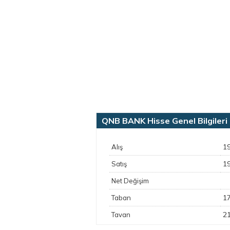
QNB BANK Hisse Genel Bilgileri
1
Alış
1
Satış
Net Değişim
1
Taban
2
Tavan