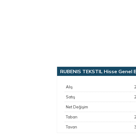
RUBENIS TEKSTIL Hisse Genel Bi
Alış
Satış
Net Değişim
Taban
Tavan