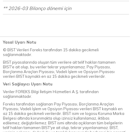
** 2026-03 Bilanço dönemi için
Yasal Uyarı Notu
© BİST Verileri Foreks tarafından 15 dakika gecikmeli
sağlanmaktadır.
BIST piyasalarında oluşan tüm verilere ait telif hakları tamamen
BIST'e ait olup, bu veriler tekrar yayınlanamaz. Pay Piyasası,
Borçlanma Araçları Piyasası, Vadeli İşlem ve Opsiyon Piyasası
verileri BIST kaynaklı en az 15 dakika gecikmeli verilerdir.
Veri Sağlayıcı Uyarı Notu
Veriler FOREKS Bilgi İletişim Hizmetleri A.Ş. tarafından
sağlanmaktadır.
Foreks tarafından sağlanan Pay Piyasası, Borçlanma Araçları
Piyasası, Vadeli İşlem ve Opsiyon Piyasası verileri BIST kaynaklı en
az 15 dakika gecikmeli verilerdir. BIST isim ve logosu Koruma Marka
Belgesi altında korunmakta olup izinsiz kullanılamaz, iktibas
edilemez, değiştirilemez. BIST ismi altında açıklanan tüm belgelerin
telif hakları tamamen BIST'ye ait olup, tekrar yayınlanamaz. BIST,