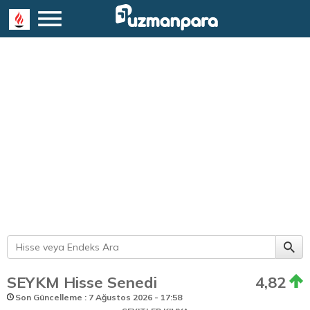
SEYKM Hisse Senedi
4,82
Son Güncelleme : 7 Ağustos 2026 - 17:58