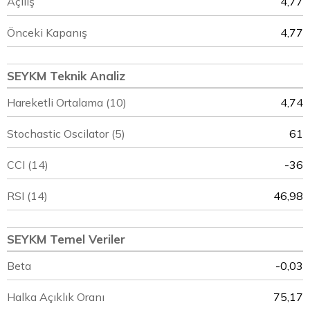
Açılış
4,77
Önceki Kapanış
4,77
SEYKM Teknik Analiz
Hareketli Ortalama (10)
4,74
Stochastic Oscilator (5)
61
CCI (14)
-36
RSI (14)
46,98
SEYKM Temel Veriler
Beta
-0,03
Halka Açıklık Oranı
75,17