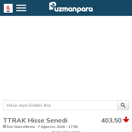
TTRAK Hisse Senedi
403,50
Son Güncelleme : 7 Ağustos 2026 - 17:58