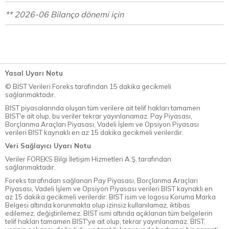
** 2026-06 Bilanço dönemi için
Yasal Uyarı Notu
© BİST Verileri Foreks tarafından 15 dakika gecikmeli
sağlanmaktadır.
BIST piyasalarında oluşan tüm verilere ait telif hakları tamamen
BIST'e ait olup, bu veriler tekrar yayınlanamaz. Pay Piyasası,
Borçlanma Araçları Piyasası, Vadeli İşlem ve Opsiyon Piyasası
verileri BIST kaynaklı en az 15 dakika gecikmeli verilerdir.
Veri Sağlayıcı Uyarı Notu
Veriler FOREKS Bilgi İletişim Hizmetleri A.Ş. tarafından
sağlanmaktadır.
Foreks tarafından sağlanan Pay Piyasası, Borçlanma Araçları
Piyasası, Vadeli İşlem ve Opsiyon Piyasası verileri BIST kaynaklı en
az 15 dakika gecikmeli verilerdir. BIST isim ve logosu Koruma Marka
Belgesi altında korunmakta olup izinsiz kullanılamaz, iktibas
edilemez, değiştirilemez. BIST ismi altında açıklanan tüm belgelerin
telif hakları tamamen BIST'ye ait olup, tekrar yayınlanamaz. BIST,