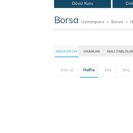
Döviz Kuru
Dol
Borsa
Uzmanpara
»
Borsa
»
H
HİSSE DETAY
ORANLAR
MALİ TABLOLA
Gün içi
Hafta
1Ay
6Ay